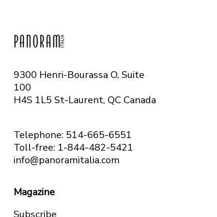
9300 Henri-Bourassa O, Suite
100
H4S 1L5 St-Laurent, QC
Canada
Telephone: 514-665-6551
Toll-free: 1-844-482-5421
info@panoramitalia.com
Magazine
Subscribe