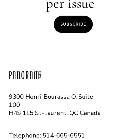
per issue
SUBSCRIBE
9300 Henri-Bourassa O, Suite
100
H4S 1L5 St-Laurent, QC
Canada
Telephone: 514-665-6551