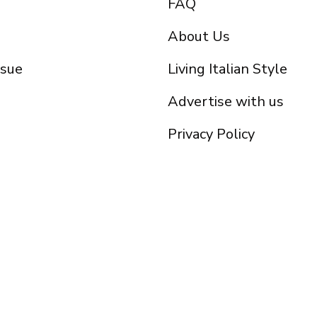
FAQ
About Us
ssue
Living Italian Style
Advertise with us
Privacy Policy