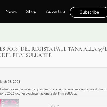
News
Shop‎‎
Advertise
Subscribe
ES FOIS” DEL REGISTA PAUL TANA ALLA 39°
DEL FILM SULL’ARTE
March 28, 2021
l
è lieto di annunciare che quest’anno, anche grazie al suo sostegno, il film 
izione 2021 del
Festival Internazionale del Film sull’Arte
.
more