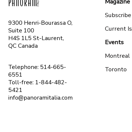
Magazine
Subscribe
9300 Henri-Bourassa O,
Current I
Suite 100
H4S 1L5 St-Laurent,
Events
QC
Canada
Montreal
Telephone: 514-665-
Toronto
6551
Toll-free: 1-844-482-
5421
info@panoramitalia.com