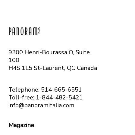
9300 Henri-Bourassa O, Suite
100
H4S 1L5 St-Laurent, QC
Canada
Telephone: 514-665-6551
Toll-free: 1-844-482-5421
info@panoramitalia.com
Magazine