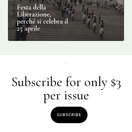
Festa della
Liberazione,
perché si celebra il
25 aprile
Subscribe for only $3
per issue
SUBSCRIBE