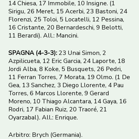
14 Chiesa, 17 Immobile, 10 Insigne. (1
Sirigu, 26 Meret, 15 Acerbi, 23 Bastoni, 24
Florenzi, 25 Toloi, 5 Locatelli, 12 Pessina,
16 Cristante, 20 Bernardeschi, 9 Belotti,
11 Berardi). All.: Mancini.
SPAGNA (4-3-3):
23 Unai Simon, 2
Azpilicueta, 12 Eric Garcia, 24 Laporte, 18
Jordi Alba, 8 Koke, 5 Busquets, 26 Pedri,
11 Ferran Torres, 7 Morata, 19 Olmo. (1 De
Gea, 13 Sanchez, 3 Diego Llorente, 4 Pau
Torres, 6 Marcos Llorente, 9 Gerard
Moreno, 10 Thiago Alcantara, 14 Gaya, 16
Rodri, 17 Fabian Ruiz, 20 Traoré, 21
Oyarzabal). All.: Enrique.
Arbitro: Brych (Germania).