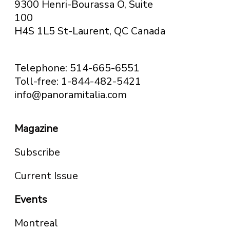
9300 Henri-Bourassa O, Suite
100
H4S 1L5 St-Laurent, QC
Canada
Telephone: 514-665-6551
Toll-free: 1-844-482-5421
info@panoramitalia.com
Magazine
Subscribe
Current Issue
Events
Montreal