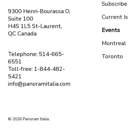
Subscribe
9300 Henri-Bourassa O,
Current I
Suite 100
H4S 1L5 St-Laurent,
Events
QC
Canada
Montreal
Telephone: 514-665-
Toronto
6551
Toll-free: 1-844-482-
5421
info@panoramitalia.com
© 2026 Panoram Italia.