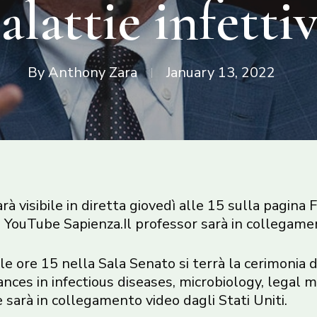
lattie infetti
By
Anthony Zara
January 13, 2022
rà visibile in diretta giovedì alle 15 sulla pagin
YouTube Sapienza.Il professor sarà in collegament
le ore 15 nella Sala Senato si terrà la cerimonia
ances in infectious diseases, microbiology, legal 
e sarà in collegamento video dagli Stati Uniti.