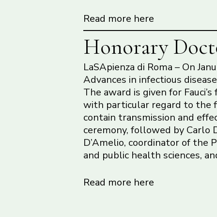
Read more here
Honorary Docto
LaSApienza di Roma – On Janua
Advances in infectious disease
The award is given for Fauci’
with particular regard to the
contain transmission and effe
ceremony, followed by Carlo D
D’Amelio, coordinator of the 
and public health sciences, an
Read more here