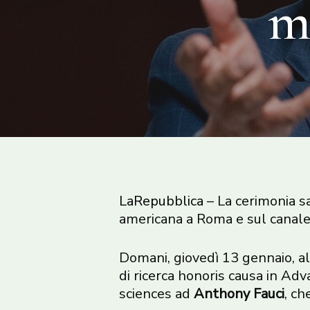
ma
LaRepubblica
– La cerimonia sa
americana a Roma e sul canale 
Domani, giovedì 13 gennaio, al
di ricerca honoris causa in Adv
sciences ad
Anthony Fauci
, ch