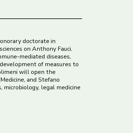
honorary doctorate in
 sciences on Anthony Fauci.
 immune-mediated diseases,
he development of measures to
olimeni will open the
 Medicine, and Stefano
, microbiology, legal medicine