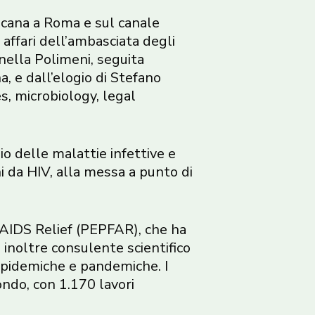
ricana a Roma e sul canale
 affari dell’ambasciata degli
onella Polimeni, seguita
a, e dall’elogio di Stefano
s, microbiology, legal
o delle malattie infettive e
ni da HIV, alla messa a punto di
 AIDS Relief (PEPFAR), che ha
o inoltre consulente scientifico
e epidemiche e pandemiche. I
mondo, con 1.170 lavori