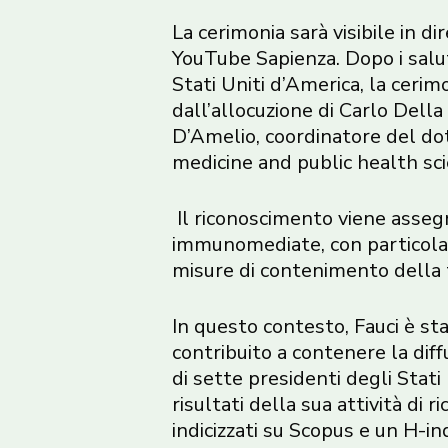
La cerimonia sarà visibile in 
YouTube Sapienza. Dopo i saluti
Stati Uniti d’America, la cerim
dall’allocuzione di Carlo Della
D’Amelio, coordinatore del dott
medicine and public health scie
Il riconoscimento viene assegn
immunomediate, con particolare 
misure di contenimento della tr
In questo contesto, Fauci è st
contribuito a contenere la diff
di sette presidenti degli Stati
risultati della sua attività di r
indicizzati su Scopus e un H-in