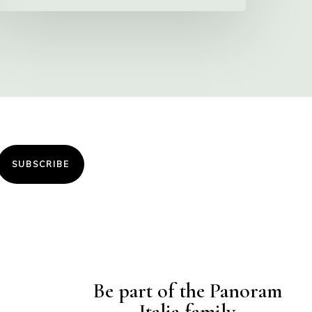
SUBSCRIBE
Be part of the Panoram
Italia family