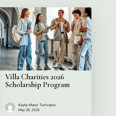
illa
harities
2026
cholarship
Program
Villa Charities 2026
Scholarship Program
Kayla-Marie Turriciano
May 26, 2026