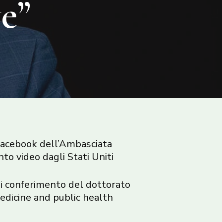
ve”
a Facebook dell’Ambasciata
o video dagli Stati Uniti
 di conferimento del dottorato
medicine and public health